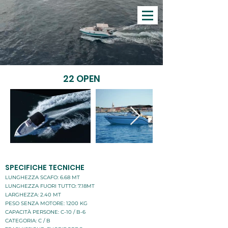
22 OPEN
SPECIFICHE TECNICHE
LUNGHEZZA SCAFO: 6.68 MT
LUNGHEZZA FUORI TUTTO: 7.18MT
LARGHEZZA: 2.40 MT
PESO SENZA MOTORE: 1200 KG
CAPACITÀ PERSONE: C-10 / B-6
CATEGORIA: C / B