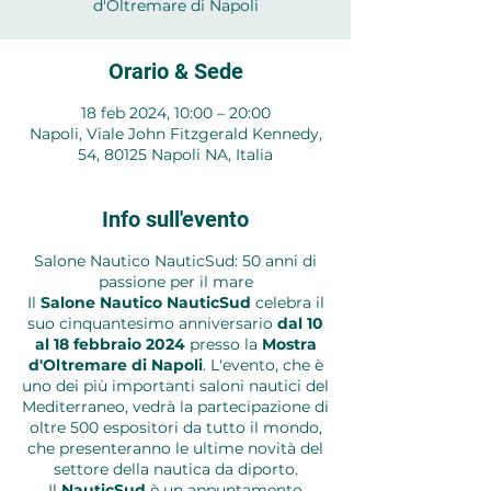
d'Oltremare di Napoli
Orario & Sede
18 feb 2024, 10:00 – 20:00
Napoli, Viale John Fitzgerald Kennedy,
54, 80125 Napoli NA, Italia
Info sull'evento
Salone Nautico NauticSud: 50 anni di
passione per il mare
Il
Salone Nautico
NauticSud
celebra il
suo cinquantesimo anniversario
dal 10
al 18 febbraio 2024
presso la
Mostra
d'Oltremare di Napoli
. L'evento, che è
uno dei più importanti saloni nautici del
Mediterraneo, vedrà la partecipazione di
oltre 500 espositori da tutto il mondo,
che presenteranno le ultime novità del
settore della nautica da diporto.
Il
NauticSud
è un appuntamento