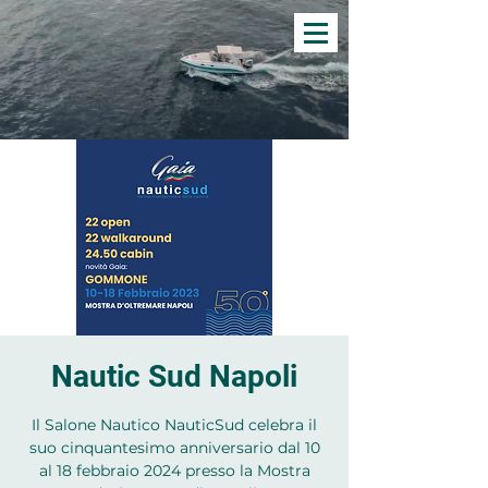
Nautic Sud Napoli
Il Salone Nautico NauticSud celebra il
suo cinquantesimo anniversario dal 10
al 18 febbraio 2024 presso la Mostra